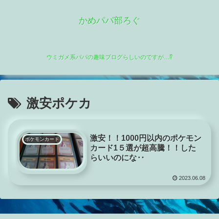
かめパパ部ろぐ
ウミガメ系パパの趣味ブログらしいのですが…⁉
激安ポケカ
激安！！1000円以内のポケモン
ポケモンカード
カード1５選が超高騰！！した
らいいのにな‥
2023.06.08