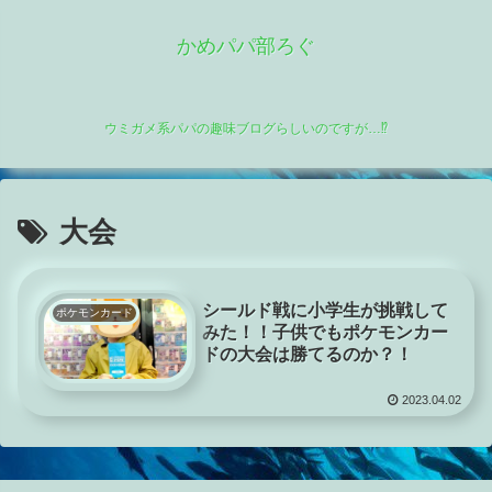
かめパパ部ろぐ
ウミガメ系パパの趣味ブログらしいのですが…⁉
大会
シールド戦に小学生が挑戦して
ポケモンカード
みた！！子供でもポケモンカー
ドの大会は勝てるのか？！
2023.04.02